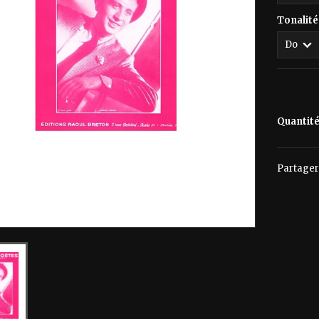
Tonalité
65,00 
Quantit
Partager