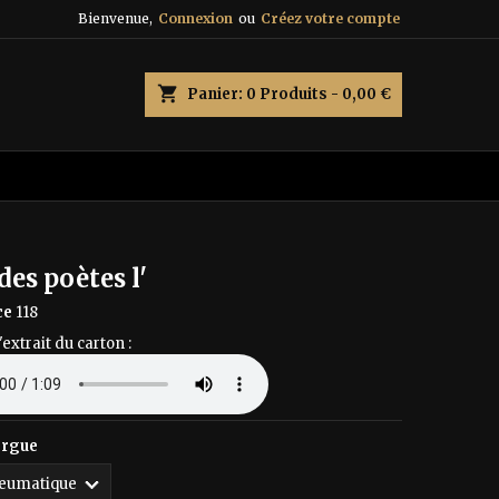
Bienvenue,
Connexion
ou
Créez votre compte
×
×
×
shopping_cart
Panier:
0
Produits - 0,00 €
n
s
es poètes l'
ce
118
'extrait du carton :
orgue