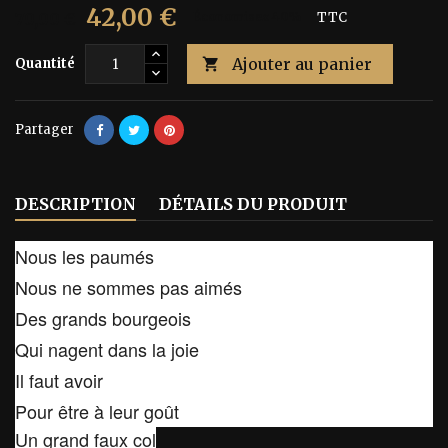
42,00 €
70,00 €
Économisez 40%
TTC
Ajouter au panier
Quantité

Partager
DESCRIPTION
DÉTAILS DU PRODUIT
Nous les paumés
Nous ne sommes pas aimés
Des grands bourgeois
Qui nagent dans la joie
Il faut avoir
Pour être à leur goût
Un grand faux col