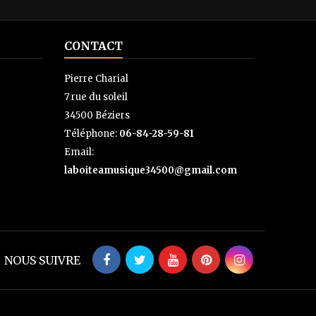
CONTACT
Pierre Charial
7 rue du soleil
34500 Béziers
Téléphone:
06-84-28-59-81
Email:
laboiteamusique34500@gmail.com
NOUS SUIVRE