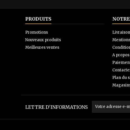
PRODUITS
NOTRE
Promotions
Livraiso
Nouveaux produits
Mentions
Meilleures ventes
Condition
A propos
Paiement
Contacte
Plan du s
Magasin
LETTRE D'INFORMATIONS