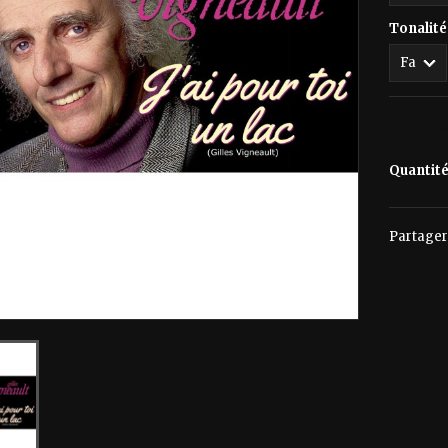
Tonalité
55,00 €
Quantit
Partager