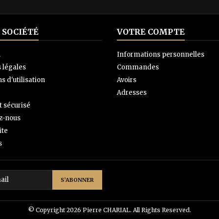
 SOCIÉTÉ
VOTRE COMPTE
n
Informations personnelles
 légales
Commandes
s d'utilisation
Avoirs
Adresses
 sécurisé
z-nous
ite
s
© Copyright 2026 Pierre CHARIAL. All Rights Reserved.