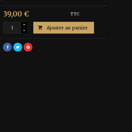
39,00 €
€
Économisez 40%
TTC
Ajouter au panier
é
