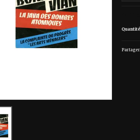
65,00 
Quantit
Partager