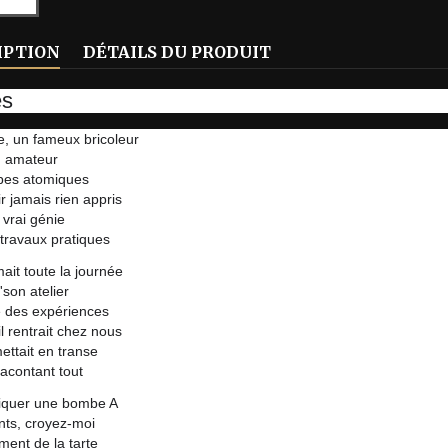
IPTION
DÉTAILS DU PRODUIT
es
, un fameux bricoleur
n amateur
es atomiques
r jamais rien appris
 vrai génie
travaux pratiques
mait toute la journée
'son atelier
e des expériences
 il rentrait chez nous
ettait en transe
acontant tout
riquer une bombe A
nts, croyez-moi
iment de la tarte