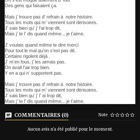
Des gens qui faisaient ça.
Mais j' trouve pas d' refrain à notre histoire.
Tous les mots qui m' viennent sont dérisoires.
J' sais bien qu' j' l'ai trop dit,
Mais j' te l' dis quand même... je t'aime.
J' voulais quand même te dire merci
Pour tout le mal qu'on s'est pas dit.
Certains rigolent déjà .
J' m'en fous, j' les aimais pas.
On avait l'air trop bien.
Y en a qui n' supportent pas.
Mais j' trouve pas d' refrain à notre histoire.
Tous les mots qui m' viennent sont dérisoires.
J' sais bien qu' j' l' ai trop dit,
Mais j' te l' dis quand même... je t'aime.
COMMENTAIRES (0)
Note
Aucun avis n'a été publié pour le moment.