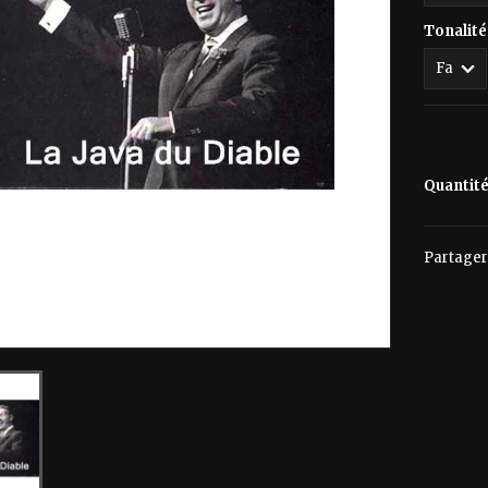
Tonalité
90,00 
Quantit
Partager