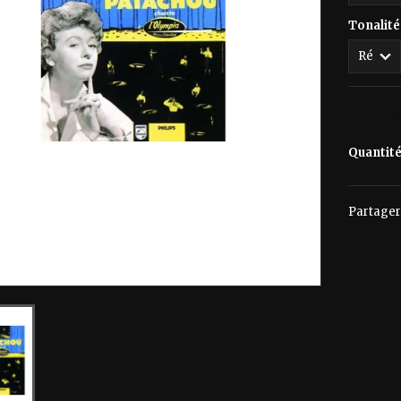
Tonalité
50,00 
Quantit
Partager