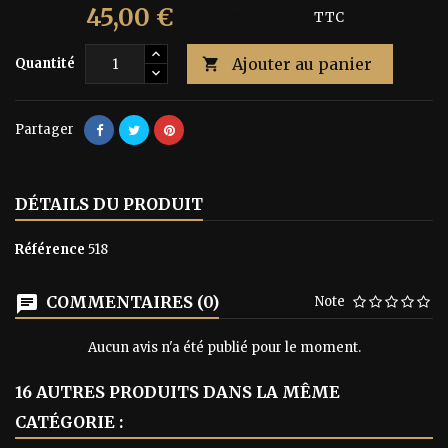
45,00 €
75,00 €
Économisez 40%
TTC
Ajouter au panier
Quantité

Partager
DÉTAILS DU PRODUIT
Référence
518
COMMENTAIRES (0)
Note
Aucun avis n'a été publié pour le moment.
16 AUTRES PRODUITS DANS LA MÊME
CATÉGORIE :