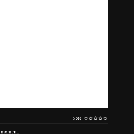
Note
le moment.