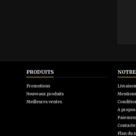
PRODUITS
NOTRE
Promotions
Livraiso
Nouveaux produits
Mentions
Meilleures ventes
Condition
A propos
Paiement
Contacte
Plan du s