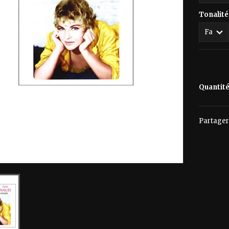
Tonalité
65,00 
Quantit
Partager