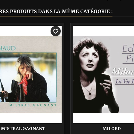
RES PRODUITS DANS LA MÊME CATÉGORIE :
-40%
favorite_border
MISTRAL GAGNANT
MILORD