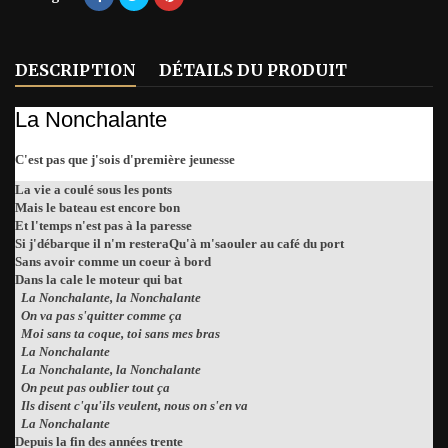
DESCRIPTION
DÉTAILS DU PRODUIT
La Nonchalante
C'est pas que j'sois d'première jeunesse
La vie a coulé sous les ponts
Mais le bateau est encore bon
Et l'temps n'est pas à la paresse
Si j'débarque il n'm resteraQu'à m'saouler au café du port
Sans avoir comme un coeur à bord
Dans la cale le moteur qui bat
La Nonchalante, la Nonchalante
On va pas s'quitter comme ça
Moi sans ta coque, toi sans mes bras
La Nonchalante
La Nonchalante, la Nonchalante
On peut pas oublier tout ça
Ils disent c'qu'ils veulent, nous on s'en va
La Nonchalante
Depuis la fin des années trente