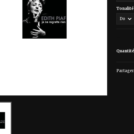
Tonalité
60,00 
Quantit
Partager