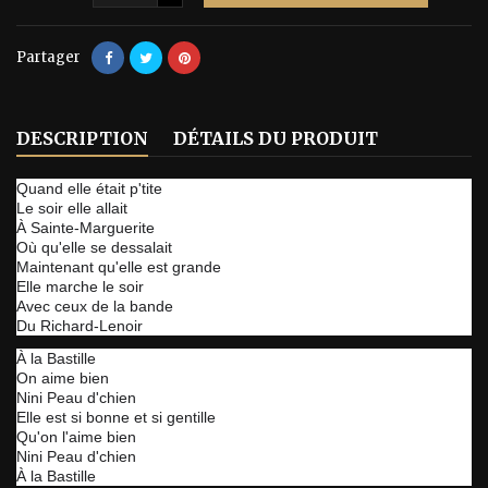
Partager
DESCRIPTION
DÉTAILS DU PRODUIT
Quand elle était p'tite
Le soir elle allait
À Sainte-Marguerite
Où qu'elle se dessalait
Maintenant qu'elle est grande
Elle marche le soir
Avec ceux de la bande
Du Richard-Lenoir
À la Bastille
On aime bien
Nini Peau d'chien
Elle est si bonne et si gentille
Qu'on l'aime bien
Nini Peau d'chien
À la Bastille