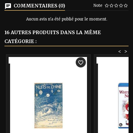
COMMENTAIRES (0)
Note
Aucun avis n'a été publié pour le moment.
16 AUTRES PRODUITS DANS LA MÊME
CATÉGORIE :
<
>
-40%
-40%
favorite_border