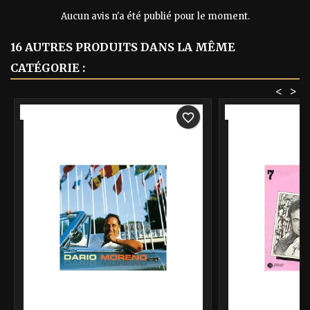
Aucun avis n'a été publié pour le moment.
16 AUTRES PRODUITS DANS LA MÊME
CATÉGORIE :
<
>
-40%
-40%
favorite_border