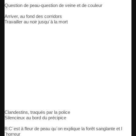
Question de peau-question de veine et de couleur
Arriver, au fond des corridors
Travailler au noir jusqu´à la mort
Clandestins, traqués par la police
Silencieux au bord du précipice
B:C´est à fleur de peau qu´on explique la forêt sanglante et l
´horreur