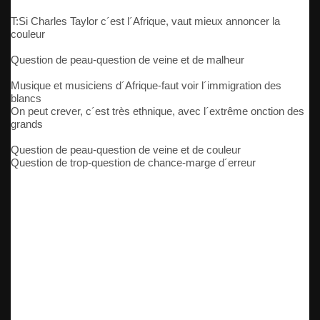
T:Si Charles Taylor c´est l´Afrique, vaut mieux annoncer la
couleur
Question de peau-question de veine et de malheur
Musique et musiciens d´Afrique-faut voir l´immigration des
blancs
On peut crever, c´est très ethnique, avec l´extrême onction des
grands
Question de peau-question de veine et de couleur
Question de trop-question de chance-marge d´erreur