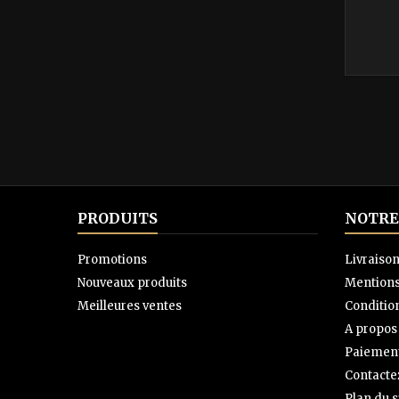
PRODUITS
NOTRE
Promotions
Livraiso
Nouveaux produits
Mentions
Meilleures ventes
Condition
A propos
Paiement
Contacte
Plan du s