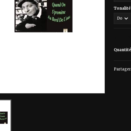
Tonalité
90,00 
Quantit
Partager