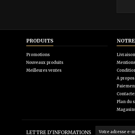
PRODUITS
NOTRE
Promotions
Livraiso
Nouveaux produits
Mentions
Meilleures ventes
Condition
A propos
Paiement
Contacte
Plan du s
Magasin
LETTRE D'INFORMATIONS