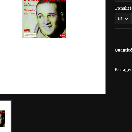
Tonalité
60,00 
Quantit
Partager