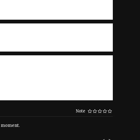
Note
le moment.