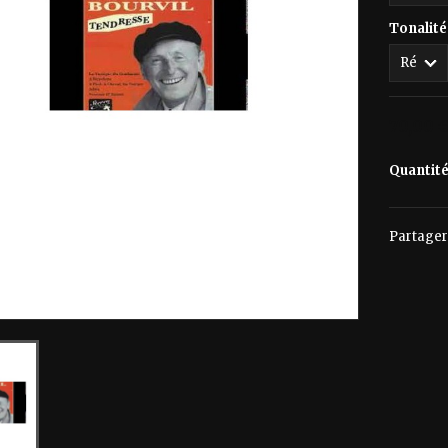
Tonalité
70,00 
Quantit
Partager