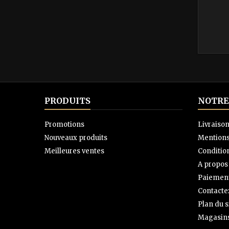
PRODUITS
NOTRE
Promotions
Livraiso
Nouveaux produits
Mentions
Meilleures ventes
Condition
A propos
Paiement
Contacte
Plan du s
Magasin