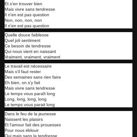
Et s'en trouver bien
Mais vivre sans tendresse
Il n'en est pas question
Non, non, non, non
Il n'en est pas question
Quelle douce faiblesse
Quel joli sentiment
Ce besoin de tendresse
Qui nous vient en naissant
Vraiment, vraiment, vraiment
Le travail est nécessaire
Mais s'il faut rester
Des semaines sans rien faire
Eh bien, on s'y fait
Mais vivre sans tendresse
Le temps vous paraît long
Long, long, long, long
Le temps vous parait long
Dans le feu de la jeunesse
Naissent les plaisirs
Et l'amour fait des prouesses
Pour nous éblouir
Oui mais sans la tendresse