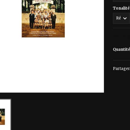
Tonalité
50,00 
Quantit
Partager