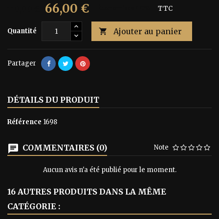
66,00 €
110,00 €
Économisez 40%
TTC
Ajouter au panier
Quantité

Partager
DÉTAILS DU PRODUIT
Référence
1698
COMMENTAIRES (0)
Note
Aucun avis n'a été publié pour le moment.
16 AUTRES PRODUITS DANS LA MÊME
CATÉGORIE :