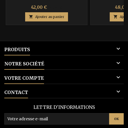
Prix
Prix
Prix
42,00 €
48,00
70,00 €
de

Ajouter au panier

Ajou
base

PRODUITS

NOTRE SOCIÉTÉ

VOTRE COMPTE

CONTACT
LETTRE D'INFORMATIONS