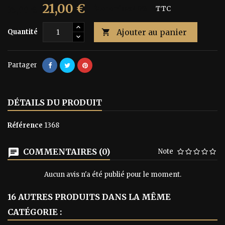
21,00 €
35,00 €
Économisez 40%
TTC
Ajouter au panier
Quantité

Partager
DÉTAILS DU PRODUIT
Référence
1368
COMMENTAIRES (0)
Note
Aucun avis n'a été publié pour le moment.
16 AUTRES PRODUITS DANS LA MÊME
CATÉGORIE :