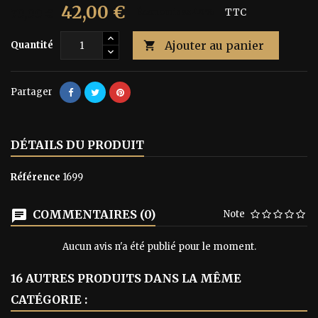
42,00 €
70,00 €
Économisez 40%
TTC
Ajouter au panier
Quantité

Partager
DÉTAILS DU PRODUIT
Référence
1699
COMMENTAIRES (0)
Note
Aucun avis n'a été publié pour le moment.
16 AUTRES PRODUITS DANS LA MÊME
CATÉGORIE :