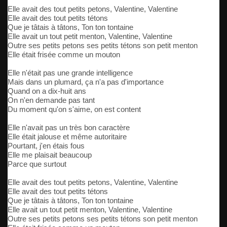
Elle avait des tout petits petons, Valentine, Valentine
Elle avait des tout petits tétons
Que je tâtais à tâtons, Ton ton tontaine
Elle avait un tout petit menton, Valentine, Valentine
Outre ses petits petons ses petits tétons son petit menton
Elle était frisée comme un mouton
Elle n'était pas une grande intelligence
Mais dans un plumard, ça n'a pas d'importance
Quand on a dix-huit ans
On n'en demande pas tant
Du moment qu'on s'aime, on est content
Elle n'avait pas un très bon caractère
Elle était jalouse et même autoritaire
Pourtant, j'en étais fous
Elle me plaisait beaucoup
Parce que surtout
Elle avait des tout petits petons, Valentine, Valentine
Elle avait des tout petits tétons
Que je tâtais à tâtons, Ton ton tontaine
Elle avait un tout petit menton, Valentine, Valentine
Outre ses petits petons ses petits tétons son petit menton