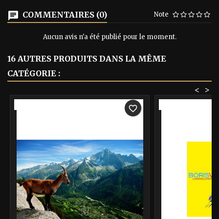
COMMENTAIRES (0)
Note
Aucun avis n'a été publié pour le moment.
16 AUTRES PRODUITS DANS LA MÊME
CATÉGORIE :
<
>
-40%
-40%
favorite_border