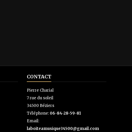
CONTACT
Pierre Charial
7 rue du soleil
34500 Béziers
Téléphone:
06-84-28-59-81
Email:
laboiteamusique34500@gmail.com