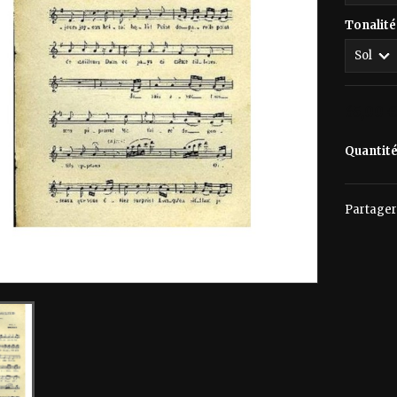
Tonalité
65,00 
Quantit
Partager