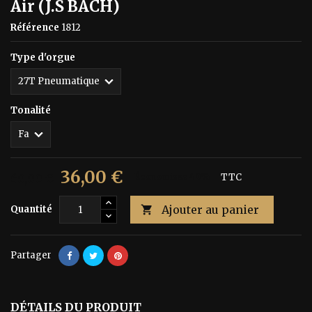
Air (J.S BACH)
Référence
1812
Type d'orgue
Tonalité
36,00 €
60,00 €
Économisez 40%
TTC
Ajouter au panier
Quantité

Partager
DÉTAILS DU PRODUIT