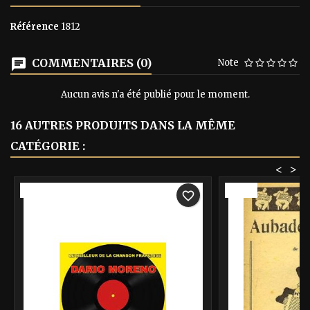
Référence
1812
COMMENTAIRES (0)
Note
Aucun avis n'a été publié pour le moment.
16 AUTRES PRODUITS DANS LA MÊME
CATÉGORIE :
<
>
-40%
-40%
favorite_border