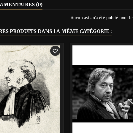
MENTAIRES (0)
Aucun avis n'a été publié pour 
RES PRODUITS DANS LA MÊME CATÉGORIE :
-40%
favorite_border