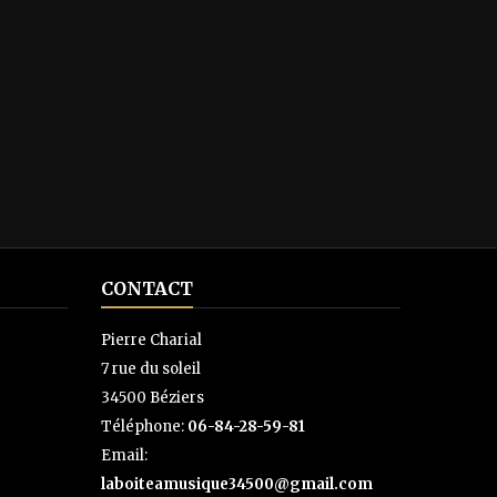
CONTACT
Pierre Charial
7 rue du soleil
34500 Béziers
Téléphone:
06-84-28-59-81
Email:
laboiteamusique34500@gmail.com