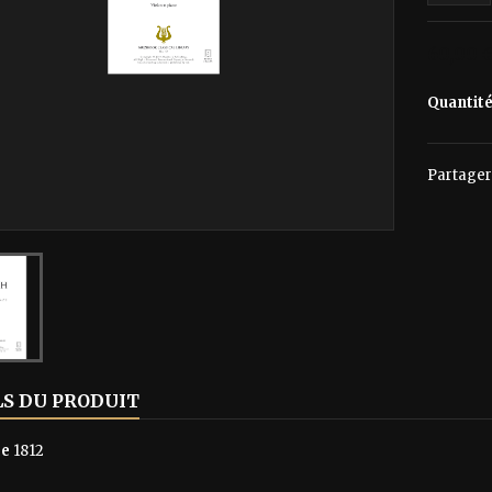
60,00 
Quantit
Partager
LS DU PRODUIT
ce
1812