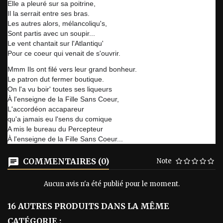
Elle a pleuré sur sa poitrine,
Il la serrait entre ses bras.
Les autres alors, mélancoliqu's,
Sont partis avec un soupir...
Le vent chantait sur l'Atlantiqu'
Pour ce coeur qui venait de s'ouvrir.
Mmm Ils ont filé vers leur grand bonheur.
Le patron dut fermer boutique.
On l'a vu boir' toutes ses liqueurs
À l'enseigne de la Fille Sans Coeur,
L'accordéon accapareur
qu'a jamais eu l'sens du comique
A mis le bureau du Percepteur
À l'enseigne de la Fille Sans Coeur...
COMMENTAIRES (0)
Note
Aucun avis n'a été publié pour le moment.
16 AUTRES PRODUITS DANS LA MÊME
CATÉGORIE :