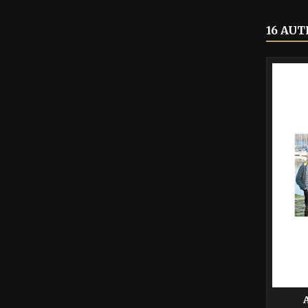
16 AUT
-40%