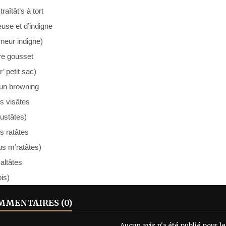
raîtât’s à tort
use et d’indigne
neur indigne)
re gousset
r’ petit sac)
 un browning
s visâtes
ustâtes)
s ratâtes
us m’ratâtes)
altâtes
bis)
MENTAIRES (0)
Aucun avis n'a été publié pour 