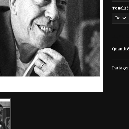
Tonalité
85,00 
Quantit
Partager