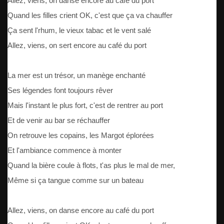
Allez, viens, on danse encore au café du port
Quand les filles crient OK, c'est que ça va chauffer
Ça sent l'rhum, le vieux tabac et le vent salé
Allez, viens, on sert encore au café du port
La mer est un trésor, un manège enchanté
Ses légendes font toujours rêver
Mais l'instant le plus fort, c'est de rentrer au port
Et de venir au bar se réchauffer
On retrouve les copains, les Margot éplorées
Et l'ambiance commence à monter
Quand la bière coule à flots, t'as plus le mal de mer,
Même si ça tangue comme sur un bateau
Allez, viens, on danse encore au café du port