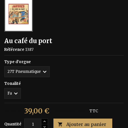
Au café du port
Référence
1387
Type d'orgue
Tonalité
39,00 €
65,00 €
Économisez 40%
TTC
Ajouter au panier
Quantité
