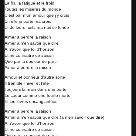
La fin, la fatigue et le froid
Toutes les misères du monde
C'est par mon amour que j'y crois
En elle je porte ma croix
Et de leurs nuits ma nuit se fonde
Aimer à perdre la raison
Aimer à n'en savoir que dire
À n'avoir que toi d'horizon
Et ne connaître de saison
Que par la douleur de partir
Aimer à perdre la raison
Amour et bonheur d'autre sorte
Il tremble l'hiver et l'été
Toujours la main dans une porte
Le coeur comme une feuille morte
Et les lèvres ensanglantées
Aimer à perdre la raison
Aimer à n'en savoir que dire (à n'en savoir que dire)
À n'avoir que toi d'horizon
Et ne connaître de saison
Que par la douleur de partir