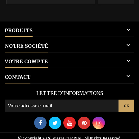
base

PRODUITS

NOTRE SOCIÉTÉ

VOTRE COMPTE

CONTACT
LETTRE D'INFORMATIONS
© Copyright 2026 Pierre CHARIAL. All Rights Reserved.