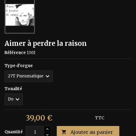
Aimer à perdre la raison
Référence
1301
Type d'orgue
Tonalité
39,00 €
65,00 €
Économisez 40%
TTC
Ajouter au panier
Quantité
