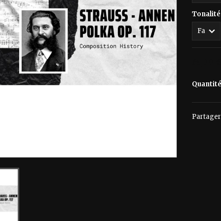
Tonalité
65,00 
Quantit
Partager