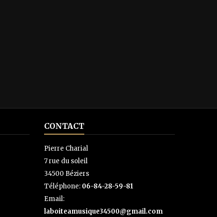
CONTACT
Pierre Charial
7 rue du soleil
34500 Béziers
Téléphone:
06-84-28-59-81
Email:
laboiteamusique34500@gmail.com