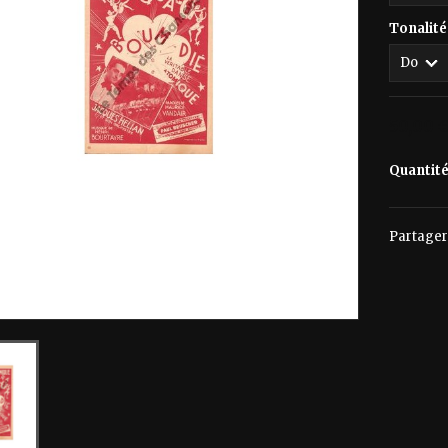
Tonalité
50,00 
Quantit
Partager