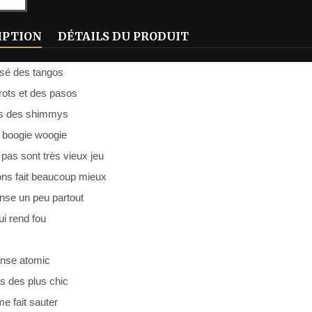
IPTION
DÉTAILS DU PRODUIT
sé des tangos
rots et des pasos
s des shimmys
e boogie woogie
pas sont très vieux jeu
ns fait beaucoup mieux
anse un peu partout
i rend fou
anse atomic
s des plus chic
e fait sauter