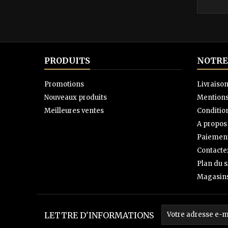
PRODUITS
NOTRE
Promotions
Livraiso
Nouveaux produits
Mentions
Meilleures ventes
Condition
A propos
Paiement
Contacte
Plan du s
Magasin
LETTRE D'INFORMATIONS