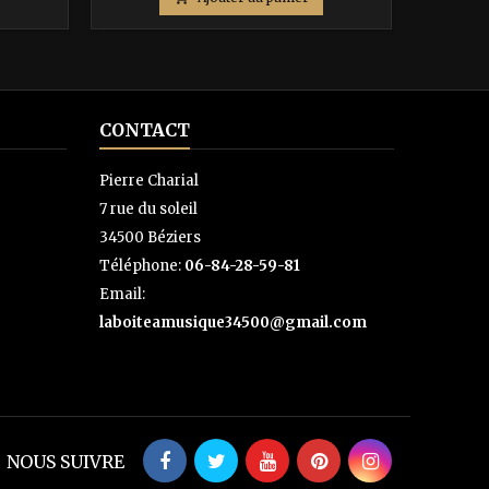
base
CONTACT
Pierre Charial
7 rue du soleil
34500 Béziers
Téléphone:
06-84-28-59-81
Email:
laboiteamusique34500@gmail.com
NOUS SUIVRE