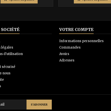
base
base
 SOCIÉTÉ
VOTRE COMPTE
n
Informations personnelles
 légales
Commandes
s d'utilisation
Avoirs
Adresses
 sécurisé
z-nous
ite
s