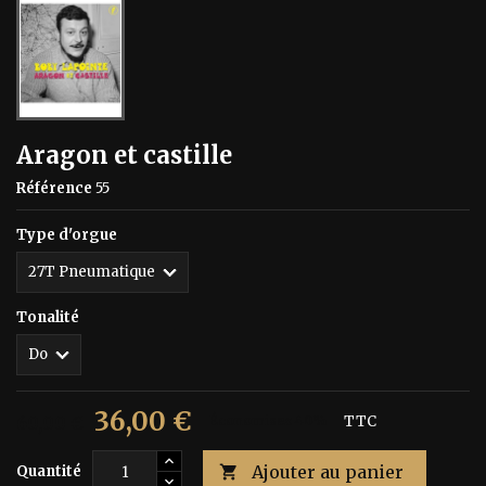
Aragon et castille
Référence
55
Type d'orgue
Tonalité
36,00 €
60,00 €
Économisez 40%
TTC
Ajouter au panier
Quantité
