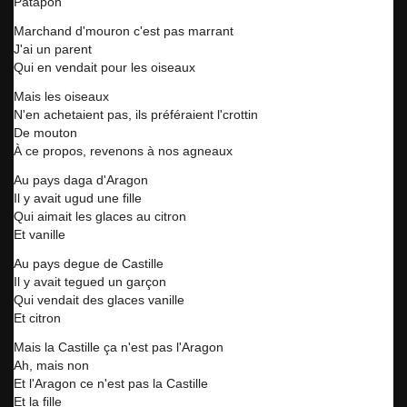
Patapon
Marchand d'mouron c'est pas marrant
J'ai un parent
Qui en vendait pour les oiseaux
Mais les oiseaux
N'en achetaient pas, ils préféraient l'crottin
De mouton
À ce propos, revenons à nos agneaux
Au pays daga d'Aragon
Il y avait ugud une fille
Qui aimait les glaces au citron
Et vanille
Au pays degue de Castille
Il y avait tegued un garçon
Qui vendait des glaces vanille
Et citron
Mais la Castille ça n'est pas l'Aragon
Ah, mais non
Et l'Aragon ce n'est pas la Castille
Et la fille