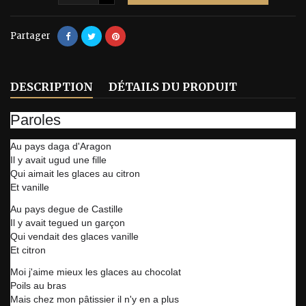
Partager
DESCRIPTION
DÉTAILS DU PRODUIT
Paroles
Au pays daga d'Aragon
Il y avait ugud une fille
Qui aimait les glaces au citron
Et vanille
Au pays degue de Castille
Il y avait tegued un garçon
Qui vendait des glaces vanille
Et citron
Moi j'aime mieux les glaces au chocolat
Poils au bras
Mais chez mon pâtissier il n'y en a plus