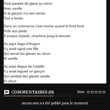
S'est passée de glace au citron
Avec vanille
Et le garçon n'a rien vendu
Tout a fondu
Dans un commerce c'est moche quand le fond fond
Poils aux pieds
À propos d'pieds, chantons jusqu'à demain
Au pays daga d'Aragon
Il y avait ugud une fille
Qui aimait les glaces au citron
Et vanille
Au pays degue de Castille
Il y avait tegued un garçon
Qui vendait des glaces vanille
Et citron
COMMENTAIRES (0)
Note
Aucun avis n'a été publié pour le moment.