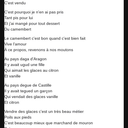
C'est vendu
C'est pourquoi je n'en ai pas pris
Tant pis pour lui
Et j'ai mangé pour tout dessert
Du camembert
Le camembert c'est bon quand c'est bien fait
Vive l'amour
À ce propos, revenons à nos moutons
Au pays daga d'Aragon
Il y avait ugud une fille
Qui aimait les glaces au citron
Et vanille
Au pays degue de Castille
Il y avait tegued un garçon
Qui vendait des glaces vanille
Et citron
Vendre des glaces c'est un très beau métier
Poils aux pieds
C'est beaucoup mieux que marchand de mouron