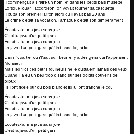
Il commençait à s'faire un nom, et dans les petits bals musette
Lorsque jouait l'accordéon, on voyait tourner sa casquette
Il butta son premier larron alors qu'il avait pas 20 ans
Le crime c'était sa vocation, l'arnaque c'était son tempérament
Écoutez-la, ma java sans joie
C'est la java d'un petit gars
Écoutez-la, ma java sans joie
La java d'un petit gars qu'était sans foi, ni loi
Dans l'quartier où i'f'sait son beurre, y a des gens qui l'appelaient
Monsieur
Mais les flics ces petits fouineurs ne le quittaient jamais des yeux
Quand il a eu un peu trop d'sang sur ses doigts couverts de
bijoux
Ils l'ont ficelé sur du bois blanc et ils lui ont tranché le cou
Écoutez-la, ma java sans joie
C'est la java d'un petit gars
Écoutez-la, ma java sans joie
La java d'un petit gars qu'était sans foi, ni loi
Écoutez-la, ma java sans joie
C'est la java d'un petit gars