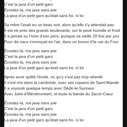
C'est la java d'un petit gars
Écoutez-la, ma java sans joie
La java d'un petit gars qu'était sans foi, ni loi
Sa mère l'avait eu un beau soir, alors qu'elle s'y attendait pas
Il est né près des grands boulevards, sur le pavé humide et froid
Il a jamais su l'nom d'son père, puisque sa vieille 20 fois par jour
Pour dix sacs s'envoyait en l'air, dans un boxon d'la rue du Four
Écoutez-la, ma java sans joie
C'est la java d'un petit gars
Écoutez-la, ma java sans joie
La java d'un petit gars qu'était sans foi, ni loi
Après avoir quitté l'école, où qu'y s'est pas trop attardé
Il s'est mis dans la cambriole, avec ses copains de Saint-Mandé
Il a voyouté quelque temps avec Dédé-le-Surineur
Avec Julot-d'Ménilmontant, et toute la bande du Sacré-Cœur
Écoutez-la, ma java sans joie
C'est la java d'un petit gars
Écoutez-la, ma java sans joie
La java d'un petit gars qu'était sans foi, ni loi