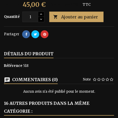
45,00 €
75,00 €
Économisez 40%
TTC
Ajouter au panier
Quantité

Partager
DÉTAILS DU PRODUIT
Référence
518
COMMENTAIRES (0)
Note
Aucun avis n'a été publié pour le moment.
16 AUTRES PRODUITS DANS LA MÊME
CATÉGORIE :