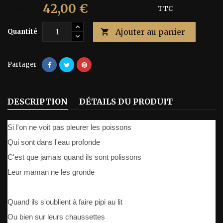
42,00 €
70,00 €
Économisez 40%
TTC
Ajouter au panier
Quantité

Partager
DESCRIPTION
DÉTAILS DU PRODUIT
Si l'on ne voit pas pleurer les poissons
Qui sont dans l'eau profonde
C'est que jamais quand ils sont polissons
Leur maman ne les gronde
Quand ils s'oublient à faire pipi au lit
Ou bien sur leurs chaussettes