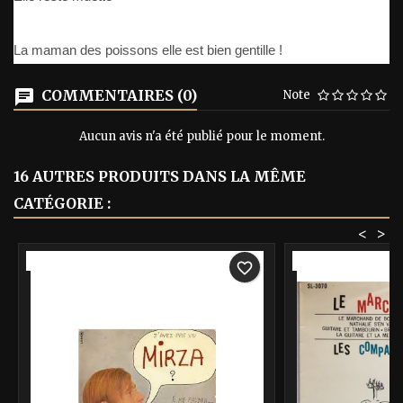
La maman des poissons elle est bien gentille !
COMMENTAIRES (0)
Note
Aucun avis n'a été publié pour le moment.
16 AUTRES PRODUITS DANS LA MÊME
CATÉGORIE :
<
>
-40%
-40%
favorite_border