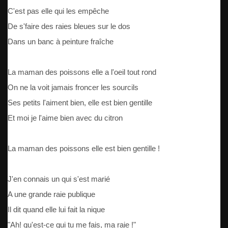
C'est pas elle qui les empêche
De s'faire des raies bleues sur le dos
Dans un banc à peinture fraîche
La maman des poissons elle a l'oeil tout rond
On ne la voit jamais froncer les sourcils
Ses petits l'aiment bien, elle est bien gentille
Et moi je l'aime bien avec du citron
La maman des poissons elle est bien gentille !
J'en connais un qui s'est marié
A une grande raie publique
Il dit quand elle lui fait la nique
"Ah! qu'est-ce qui tu me fais, ma raie !"