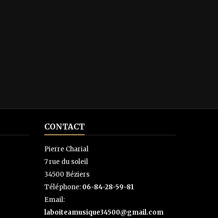
CONTACT
Pierre Charial
7 rue du soleil
34500 Béziers
Téléphone:
06-84-28-59-81
Email:
laboiteamusique34500@gmail.com