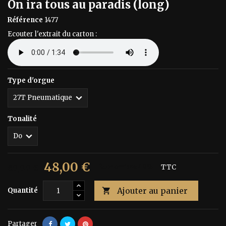
On ira tous au paradis (long)
Référence
1477
Ecouter l'extrait du carton :
Type d'orgue
Tonalité
48,00 €
80,00 €
Économisez 40%
TTC
Ajouter au panier
Quantité

Partager