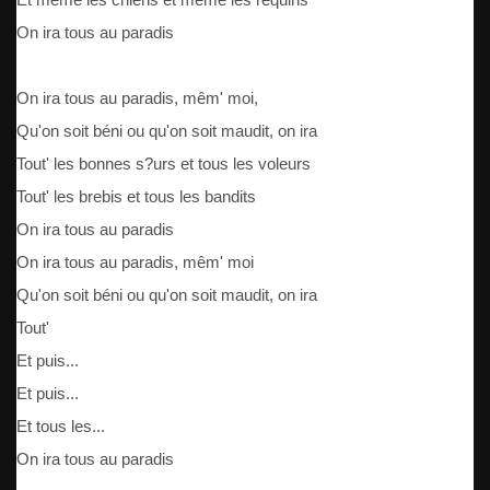
On ira tous au paradis
On ira tous au paradis, mêm' moi,
Qu'on soit béni ou qu'on soit maudit, on ira
Tout' les bonnes s?urs et tous les voleurs
Tout' les brebis et tous les bandits
On ira tous au paradis
On ira tous au paradis, mêm' moi
Qu'on soit béni ou qu'on soit maudit, on ira
Tout'
Et puis...
Et puis...
Et tous les...
On ira tous au paradis