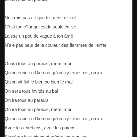
Ne crois pas ce que les gens disent
C'est ton c?ur qui est la seule église
Laisse un peu de vague à ton âme
N'aie pas peur de la couleur des flammes de l'enfer
On ira tous au paradis, mêm' moi
Qu'on croie en Dieu ou qu'on n'y croie pas, on ira...
Qu'on ait fait le bien ou bien Ie mal
On sera tous invités au bal
On ira tous au paradis
On ira tous au paradis, mêm' moi
Qu'on croie en Dieu ou qu'on n'y croie pas, on ira
Avec les chrétiens, avec les païens
Et même les chiens et même les requins