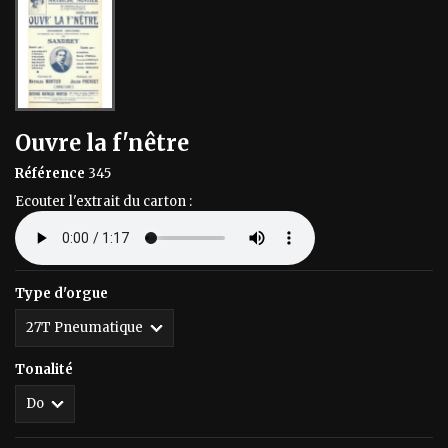
Ouvre la f'nêtre
Référence
345
Ecouter l'extrait du carton :
Type d'orgue
Tonalité