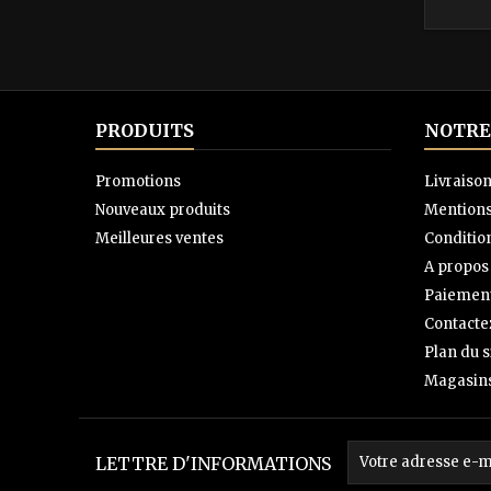
PRODUITS
NOTRE
Promotions
Livraiso
Nouveaux produits
Mentions
Meilleures ventes
Condition
A propos
Paiement
Contacte
Plan du s
Magasin
LETTRE D'INFORMATIONS