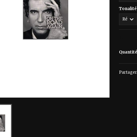
Tonalité
65,00 
Quantit
Partager