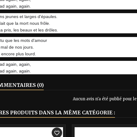
ad again, again.
ns jeunes et larges d'épaules.
ait que la mort nous frôle.
a pris, les beaux et les drôles.
-tu que les mots d'amour
mal de nos jours.
a encore plus lourd.
ad again, again,
ad again, again.
MENTAIRES (0)
Aucun avis n'a été publié pour 
RES PRODUITS DANS LA MÊME CATÉGORIE :
-40%
favorite_border