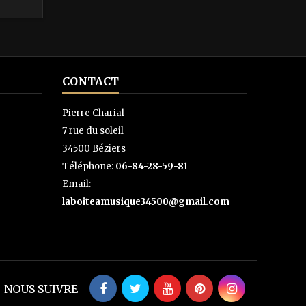
CONTACT
Pierre Charial
7 rue du soleil
34500 Béziers
Téléphone:
06-84-28-59-81
Email:
laboiteamusique34500@gmail.com
NOUS SUIVRE