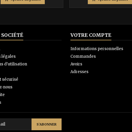
base
base
 SOCIÉTÉ
VOTRE COMPTE
n
Informations personnelles
 légales
Commandes
s d'utilisation
Avoirs
Adresses
 sécurisé
z-nous
ite
s