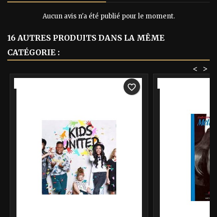
Aucun avis n'a été publié pour le moment.
16 AUTRES PRODUITS DANS LA MÊME
CATÉGORIE :
<
>
-40%
-40%
favorite_border