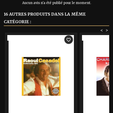
Aucun avis n'a été publié pour le moment.
16 AUTRES PRODUITS DANS LA MÊME
CATÉGORIE :
<
>
-40%
-40%
favorite_border