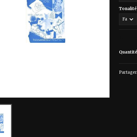
Tonalité
65,00 
Quantit
Partager