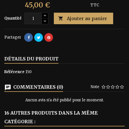
45,00 €
75,00 €
Économisez 40%
TTC
Ajouter au panier
Quantité

Partager
DÉTAILS DU PRODUIT
Référence
150
COMMENTAIRES (0)
Note
Aucun avis n'a été publié pour le moment.
16 AUTRES PRODUITS DANS LA MÊME
CATÉGORIE :