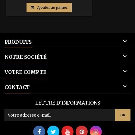
de

Ajouter au panier
base

PRODUITS

NOTRE SOCIÉTÉ

VOTRE COMPTE

CONTACT
LETTRE D'INFORMATIONS