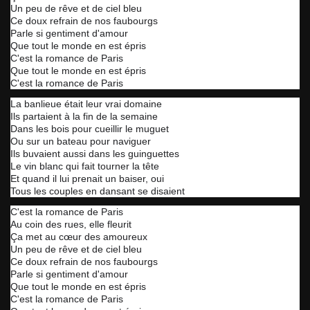
Un peu de rêve et de ciel bleu
Ce doux refrain de nos faubourgs
Parle si gentiment d'amour
Que tout le monde en est épris
C'est la romance de Paris
Que tout le monde en est épris
C'est la romance de Paris
La banlieue était leur vrai domaine
Ils partaient à la fin de la semaine
Dans les bois pour cueillir le muguet
Ou sur un bateau pour naviguer
Ils buvaient aussi dans les guinguettes
Le vin blanc qui fait tourner la tête
Et quand il lui prenait un baiser, oui
Tous les couples en dansant se disaient
C'est la romance de Paris
Au coin des rues, elle fleurit
Ça met au cœur des amoureux
Un peu de rêve et de ciel bleu
Ce doux refrain de nos faubourgs
Parle si gentiment d'amour
Que tout le monde en est épris
C'est la romance de Paris