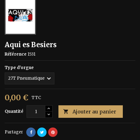
Aqui es Besiers
Référence
1531
Type d'orgue
0,00 €
TTC
Ajouter au panier
Quantité

Partager