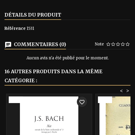
DÉTAILS DU PRODUIT
Référence
1531
COMMENTAIRES (0)
Note
Aucun avis n'a été publié pour le moment.
16 AUTRES PRODUITS DANS LA MÊME
CATÉGORIE :
<
>
-40%
-40%
favorite_border