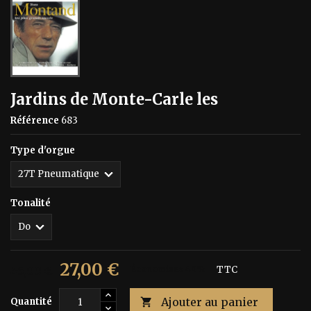
Jardins de Monte-Carle les
Référence
683
Type d'orgue
Tonalité
27,00 €
45,00 €
Économisez 40%
TTC
Ajouter au panier
Quantité
