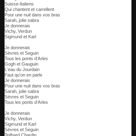
Suisse-Italiens
Qui chantent et carrellent
Pour une nuit dans vos bras
Sarah, jolie sabra
Je donnerais
Vichy, Verdun
Sigmund et Karl
Je donnerais
Sèvres et Seguin
Tous les ponts d'Arles
Gogh et Gauguin
L'eau du Jourdain
Faut qu'on en parle
Je donnerais
Pour une nuit dans vos bras
Sarah, jolie sabra
Sèvres et Seguin
Tous les ponts d'Arles
Je donnerais
Vichy, Verdun
Sigmund et Karl
Sèvres et Seguin
Teilhard Chardin