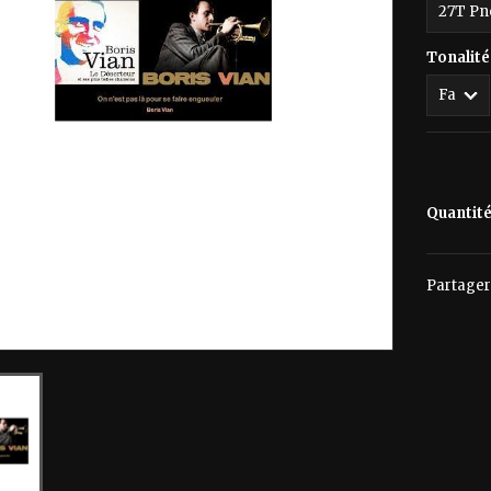
Tonalité
75,00 
Quantit
Partager