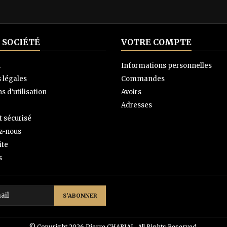
 SOCIÉTÉ
VOTRE COMPTE
n
Informations personnelles
 légales
Commandes
s d'utilisation
Avoirs
Adresses
 sécurisé
z-nous
ite
s
© Copyright 2026 Pierre CHARIAL. All Rights Reserved.