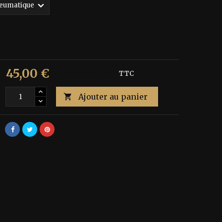
45,00 €
€
Économisez 40%
TTC
Ajouter au panier
é
