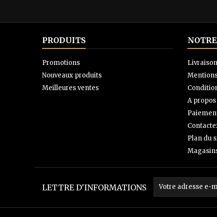
PRODUITS
NOTRE
Promotions
Livraiso
Nouveaux produits
Mentions
Meilleures ventes
Condition
A propos
Paiement
Contacte
Plan du s
Magasin
LETTRE D'INFORMATIONS