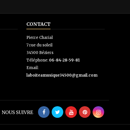
CONTACT
Pierre Charial
7 rue du soleil
34500 Béziers
Téléphone:
06-84-28-59-81
Email:
laboiteamusique34500@gmail.com
NOUS SUIVRE